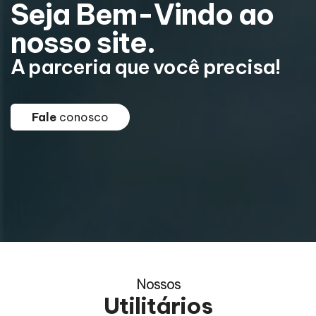
Seja Bem-Vindo ao
nosso site.
A parceria que você precisa!
A
Fale
conosco
Nossos
Utilitários