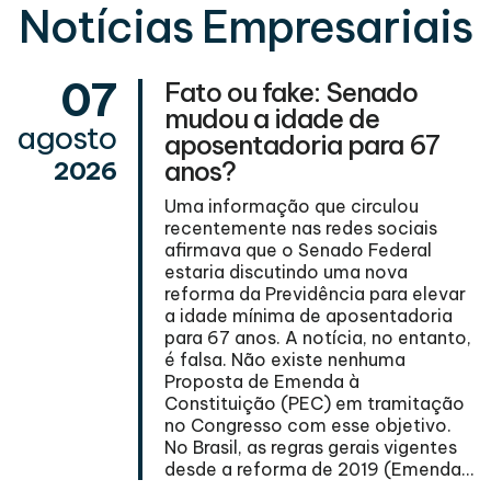
Notícias Empresariais
07
Fato ou fake: Senado
mudou a idade de
agosto
aposentadoria para 67
l
anos?
2026
Uma informação que circulou
recentemente nas redes sociais
afirmava que o Senado Federal
estaria discutindo uma nova
reforma da Previdência para elevar
s
a idade mínima de aposentadoria
para 67 anos. A notícia, no entanto,
é falsa. Não existe nenhuma
a
Proposta de Emenda à
Constituição (PEC) em tramitação
se
no Congresso com esse objetivo.
No Brasil, as regras gerais vigentes
desde a reforma de 2019 (Emenda...