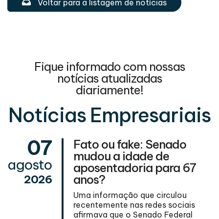
Voltar para a listagem de notícias
Fique informado com nossas
notícias atualizadas
diariamente!
Notícias Empresariais
07
Fato ou fake: Senado
mudou a idade de
agosto
aposentadoria para 67
l
anos?
2026
Uma informação que circulou
recentemente nas redes sociais
afirmava que o Senado Federal